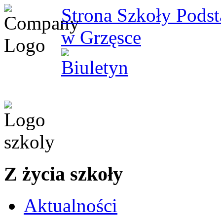
Strona Szkoły Pods
w Grzęsce
Z życia szkoły
Aktualności