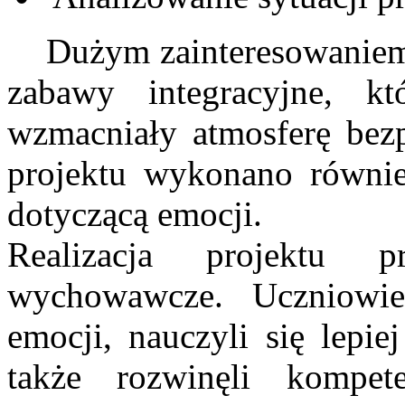
Dużym zainteresowaniem ci
zabawy integracyjne, kt
wzmacniały atmosferę bez
projektu wykonano równie
dotyczącą emocji.
Realizacja projektu p
wychowawcze. Uczniowie
emocji, nauczyli się lepie
także rozwinęli kompet