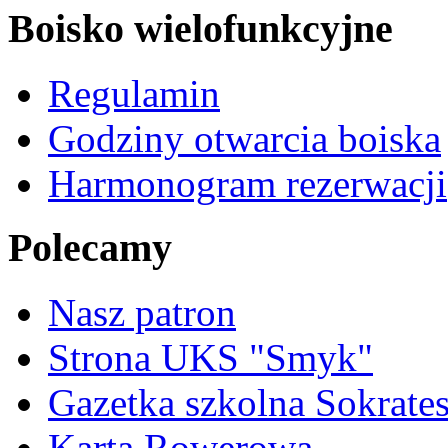
Boisko wielofunkcyjne
Regulamin
Godziny otwarcia boiska
Harmonogram rezerwacji
Polecamy
Nasz patron
Strona UKS "Smyk"
Gazetka szkolna Sokrate
Karta Rowerowa