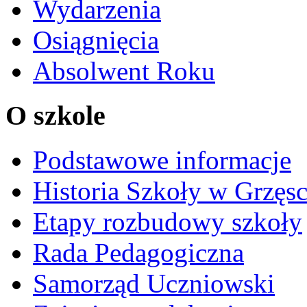
Wydarzenia
Osiągnięcia
Absolwent Roku
O szkole
Podstawowe informacje
Historia Szkoły w Grzęs
Etapy rozbudowy szkoły
Rada Pedagogiczna
Samorząd Uczniowski