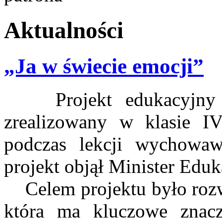
Aktualności
„Ja w świecie emocji”
Projekt edukacyjny „J
zrealizowany w klasie 
podczas lekcji wychowa
projekt objął Minister Eduk
Celem projektu było rozwij
która ma kluczowe znac