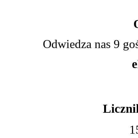
Odwiedza nas 9 goś
Liczni
1