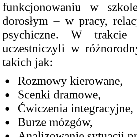
funkcjonowaniu w szkol
dorosłym – w pracy, relac
psychiczne. W trakcie r
uczestniczyli w różnorodn
takich jak:
Rozmowy kierowane,
Scenki dramowe,
Ćwiczenia integracyjne,
Burze mózgów,
Analizowanie sytuacji 