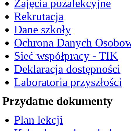
Zajęcia pozalekcyjne
Rekrutacja
Dane szkoły
Ochrona Danych Osobo
Sieć współpracy - TIK
Deklaracja dostępności
Laboratoria przyszłości
Przydatne dokumenty
Plan lekcji