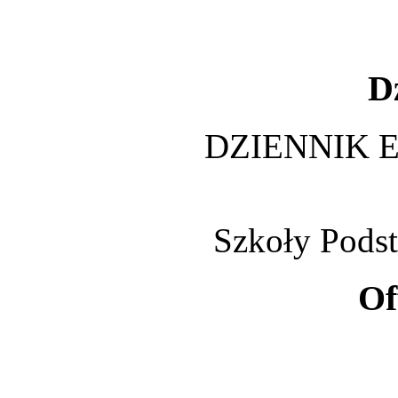
D
DZIENNIK 
Szkoły Pods
Of