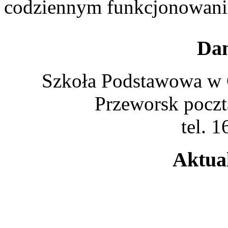
codziennym funkcjonowan
Dan
Szkoła Podstawowa w 
Przeworsk poczt
tel. 
Aktua