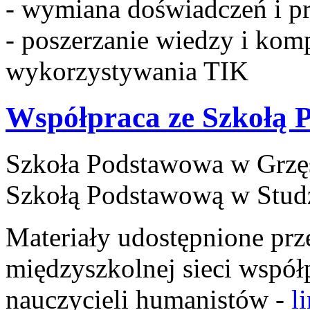
- wymiana doświadczeń i p
- poszerzanie wiedzy i komp
wykorzystywania TIK
Współpraca ze Szkołą 
Szkoła Podstawowa w Grzęs
Szkołą Podstawową w Studz
Materiały udostępnione prz
międzyszkolnej sieci współ
nauczycieli humanistów -
li