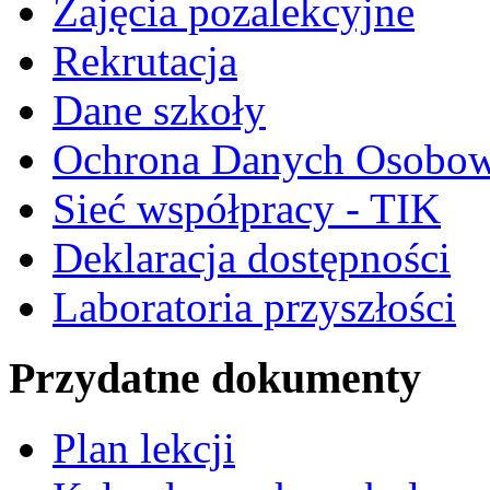
Zajęcia pozalekcyjne
Rekrutacja
Dane szkoły
Ochrona Danych Osobo
Sieć współpracy - TIK
Deklaracja dostępności
Laboratoria przyszłości
Przydatne dokumenty
Plan lekcji