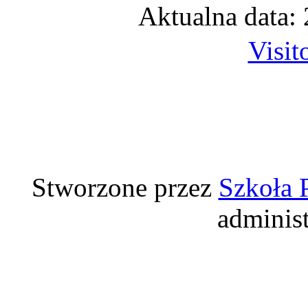
Aktualna data:
Visit
Stworzone przez
Szkoła 
adminis