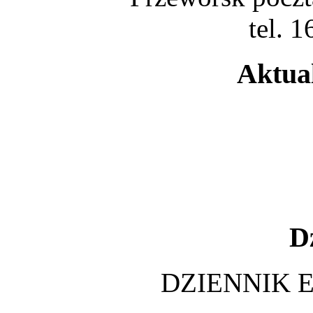
tel. 
Aktua
D
DZIENNIK 