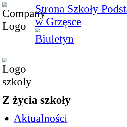
Strona Szkoły Pods
w Grzęsce
Z życia szkoły
Aktualności