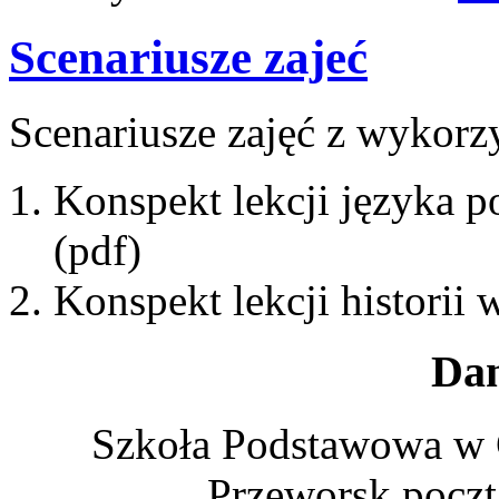
Scenariusze zajeć
Scenariusze zajęć z wykorz
Konspekt lekcji języka p
(pdf)
Konspekt lekcji historii 
Dan
Szkoła Podstawowa w 
Przeworsk poczt