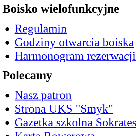
Boisko wielofunkcyjne
Regulamin
Godziny otwarcia boiska
Harmonogram rezerwacji
Polecamy
Nasz patron
Strona UKS "Smyk"
Gazetka szkolna Sokrate
Karta Rowerowa