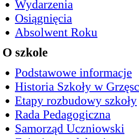
Wydarzenia
Osiągnięcia
Absolwent Roku
O szkole
Podstawowe informacje
Historia Szkoły w Grzęs
Etapy rozbudowy szkoły
Rada Pedagogiczna
Samorząd Uczniowski