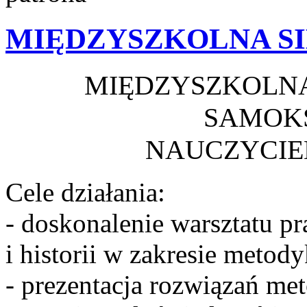
MIĘDZYSZKOLNA S
MIĘDZYSZKOLNA
SAMOK
NAUCZYCIE
Cele działania:
- doskonalenie warsztatu pr
i historii w zakresie metody
- prezentacja rozwiązań me