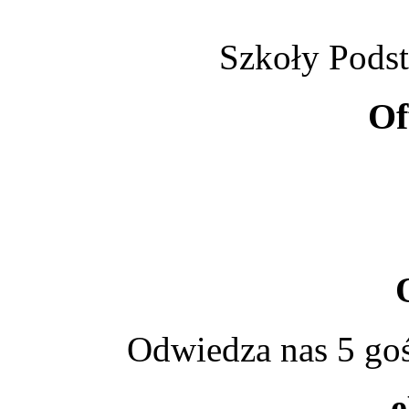
Szkoły Pods
Of
Odwiedza nas 5 goś