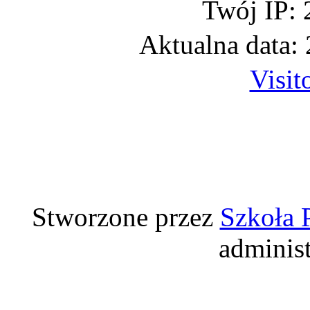
Twój IP: 
Aktualna data:
Visit
Stworzone przez
Szkoła 
adminis