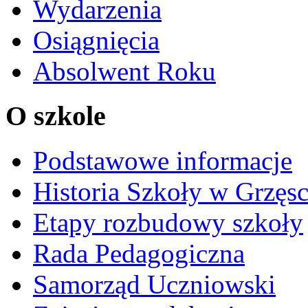
Wydarzenia
Osiągnięcia
Absolwent Roku
O szkole
Podstawowe informacje
Historia Szkoły w Grzęs
Etapy rozbudowy szkoły
Rada Pedagogiczna
Samorząd Uczniowski