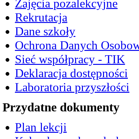
Zajęcia pozalekcyjne
Rekrutacja
Dane szkoły
Ochrona Danych Osobo
Sieć współpracy - TIK
Deklaracja dostępności
Laboratoria przyszłości
Przydatne dokumenty
Plan lekcji