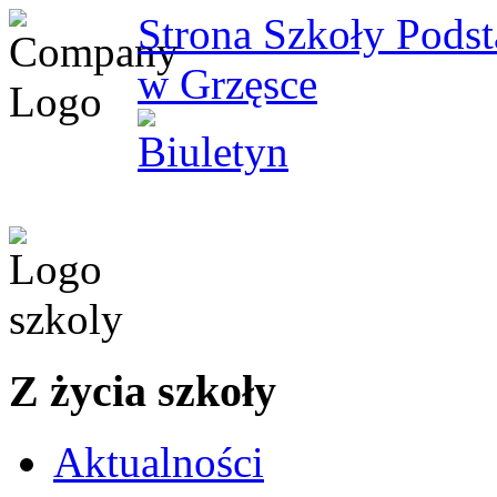
Strona Szkoły Pods
w Grzęsce
Z życia szkoły
Aktualności