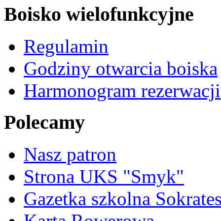
Boisko wielofunkcyjne
Regulamin
Godziny otwarcia boiska
Harmonogram rezerwacji
Polecamy
Nasz patron
Strona UKS "Smyk"
Gazetka szkolna Sokrate
Karta Rowerowa