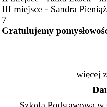
III miejsce - Sandra Pienią
7
Gratulujemy pomysłowości
więcej 
Dan
Szkoła Podstawowa w 