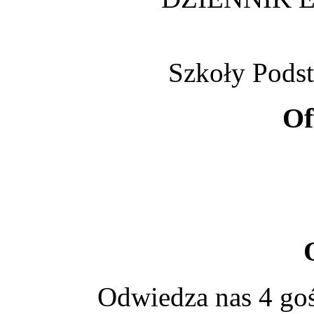
Szkoły Pods
Of
Odwiedza nas 4 goś