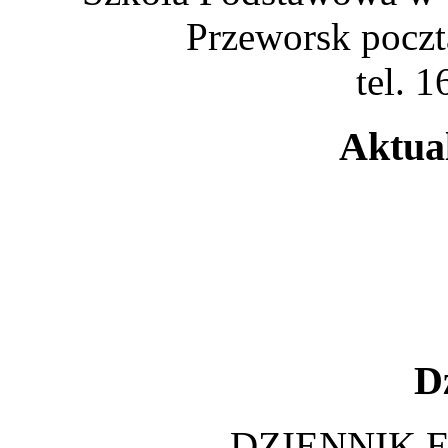
Przeworsk poczt
tel. 
Aktua
D
DZIENNIK 