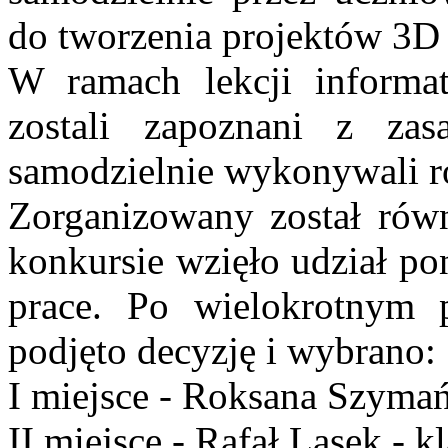
do tworzenia projektów 3D 
W ramach lekcji informat
zostali zapoznani z za
samodzielnie wykonywali r
Zorganizowany został rów
konkursie wzięło udział po
prace. Po wielokrotnym p
podjęto decyzję i wybrano:
I miejsce - Roksana Szymań
II miejsce - Rafał Lasek - 