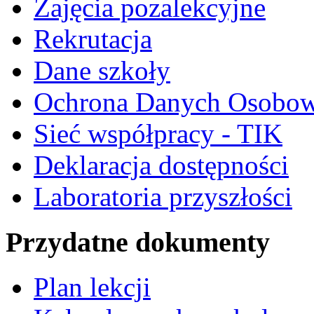
Zajęcia pozalekcyjne
Rekrutacja
Dane szkoły
Ochrona Danych Osobo
Sieć współpracy - TIK
Deklaracja dostępności
Laboratoria przyszłości
Przydatne dokumenty
Plan lekcji