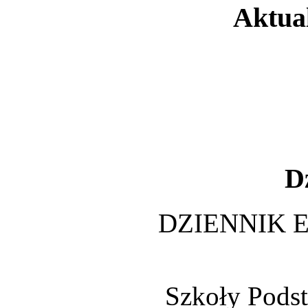
Aktua
D
DZIENNIK 
Szkoły Pods