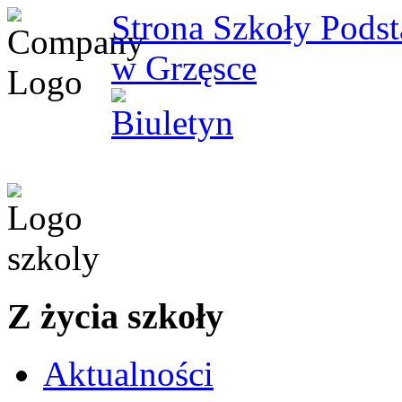
Strona Szkoły Pods
w Grzęsce
Z życia szkoły
Aktualności