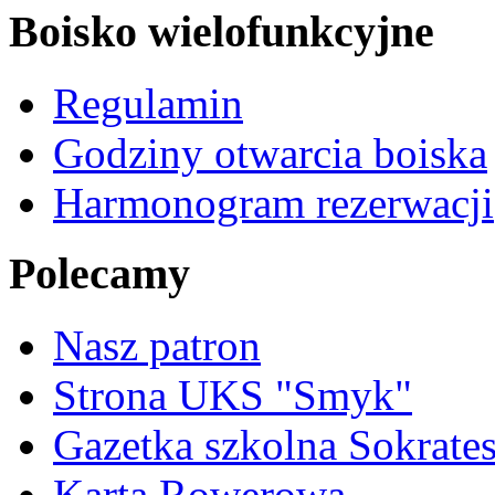
Boisko wielofunkcyjne
Regulamin
Godziny otwarcia boiska
Harmonogram rezerwacji
Polecamy
Nasz patron
Strona UKS "Smyk"
Gazetka szkolna Sokrate
Karta Rowerowa