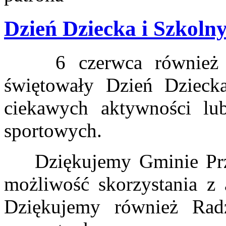
Dzień Dziecka i Szkoln
6 czerwca również dz
świętowały Dzień Dzieck
ciekawych aktywności lu
sportowych.
Dziękujemy Gminie Prze
możliwość skorzystania z 
Dziękujemy również Rad