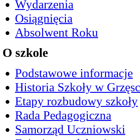
Wydarzenia
Osiągnięcia
Absolwent Roku
O szkole
Podstawowe informacje
Historia Szkoły w Grzęs
Etapy rozbudowy szkoły
Rada Pedagogiczna
Samorząd Uczniowski