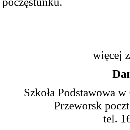
poczęstunku.
więcej 
Dan
Szkoła Podstawowa w 
Przeworsk poczt
tel. 