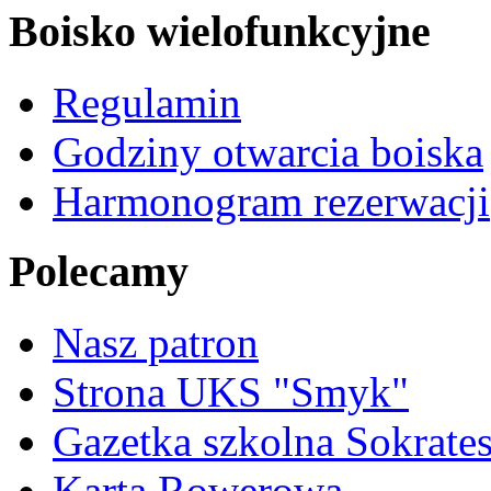
Boisko wielofunkcyjne
Regulamin
Godziny otwarcia boiska
Harmonogram rezerwacji
Polecamy
Nasz patron
Strona UKS "Smyk"
Gazetka szkolna Sokrate
Karta Rowerowa