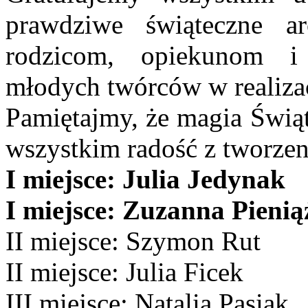
prawdziwe świąteczne ar
rodzicom, opiekunom i 
młodych twórców w realiza
Pamiętajmy, że magia Świąt 
wszystkim radość z tworzeni
I miejsce: Julia Jedynak
I miejsce: Zuzanna Pienią
II miejsce: Szymon Rut
II miejsce: Julia Ficek
III miejsce: Natalia Pasiak