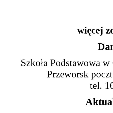
więcej z
Dan
Szkoła Podstawowa w 
Przeworsk poczt
tel. 
Aktua