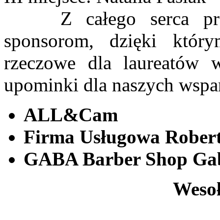
Z całego serca pragn
sponsorom, dzięki któr
rzeczowe dla laureatów w
upominki dla naszych wspan
ALL&Cam
Firma Usługowa Robert
GABA Barber Shop Gab
Wesoł