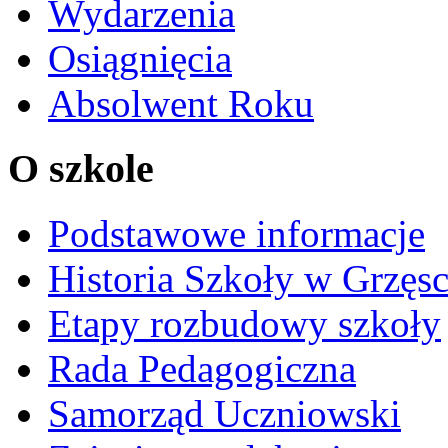
Wydarzenia
Osiągnięcia
Absolwent Roku
O szkole
Podstawowe informacje
Historia Szkoły w Grzęs
Etapy rozbudowy szkoły
Rada Pedagogiczna
Samorząd Uczniowski