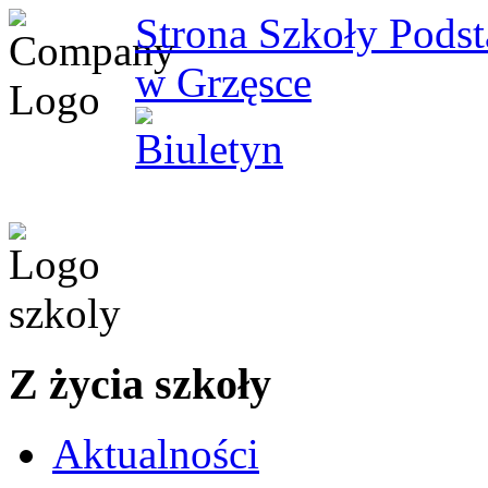
Strona Szkoły Pods
w Grzęsce
Z życia szkoły
Aktualności