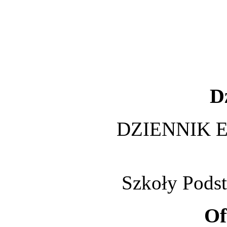
D
DZIENNIK 
Szkoły Pods
Of