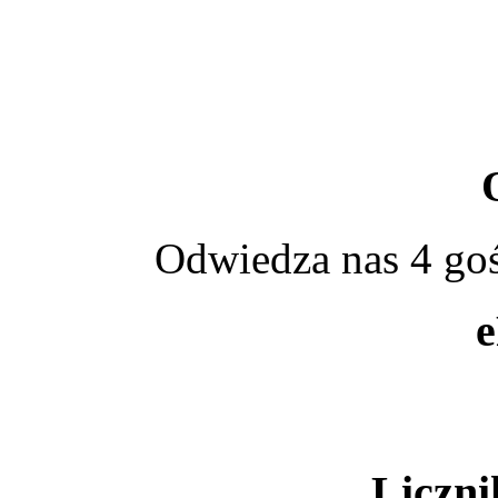
Odwiedza nas 4 goś
Liczni