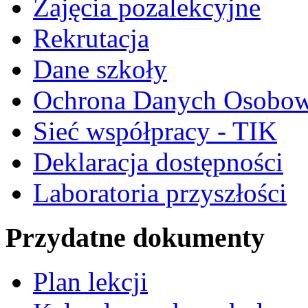
Zajęcia pozalekcyjne
Rekrutacja
Dane szkoły
Ochrona Danych Osobo
Sieć współpracy - TIK
Deklaracja dostępności
Laboratoria przyszłości
Przydatne dokumenty
Plan lekcji